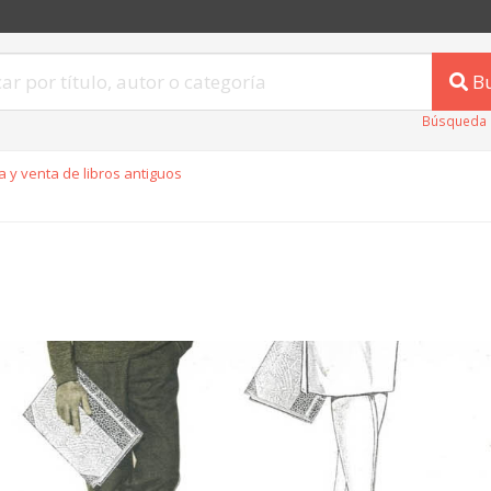
B
Búsqueda 
 y venta de libros antiguos