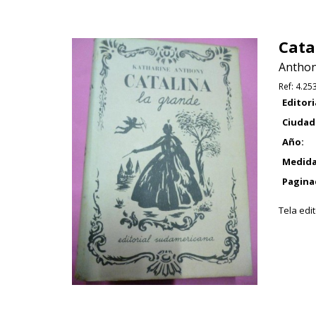
Cata
Anthon
Ref:
4.25
Editori
Ciudad
Año:
Medida
Pagina
Tela edit