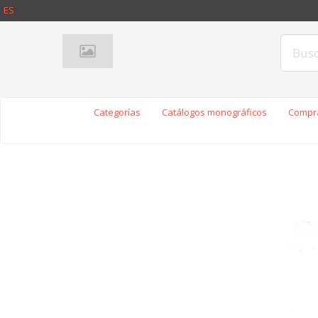
ES
Categorías
Catálogos monográficos
Compra