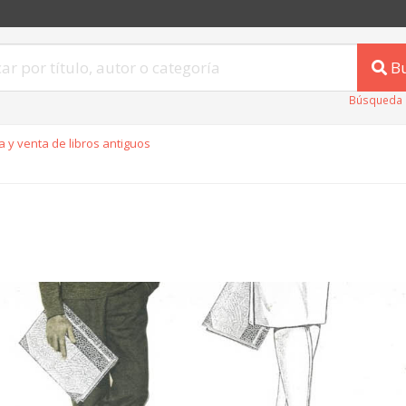
B
Búsqueda 
 y venta de libros antiguos