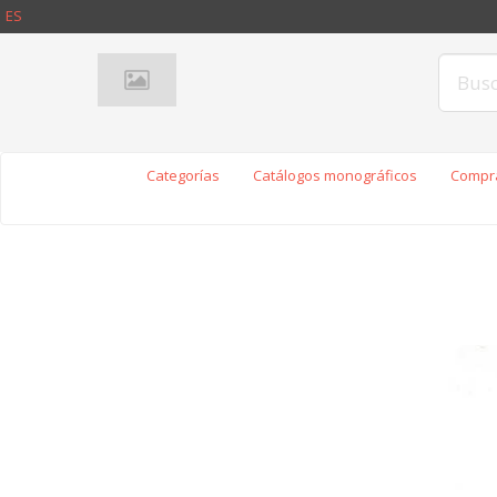
ES
Categorías
Catálogos monográficos
Compra