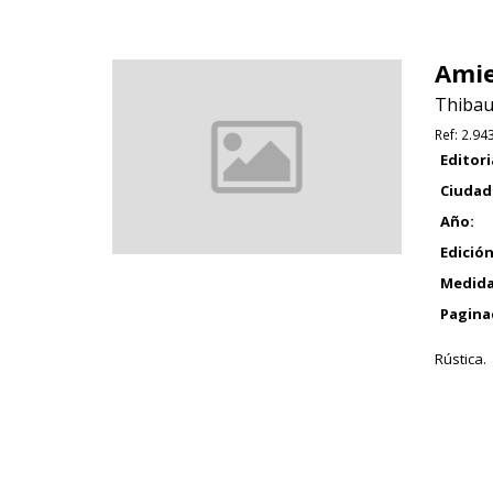
Amie
Thibaud
Ref:
2.94
Editori
Ciudad
Año:
Edición
Medida
Pagina
Rústica.