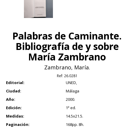
Palabras de Caminante.
Bibliografía de y sobre
María Zambrano
Zambrano, María.
Ref:
26.0281
Editorial:
UNED,
Ciudad:
Málaga
Año:
2000.
Edición:
1ª ed.
Medidas:
14.5x21.5.
Paginación:
168pp. 8h.