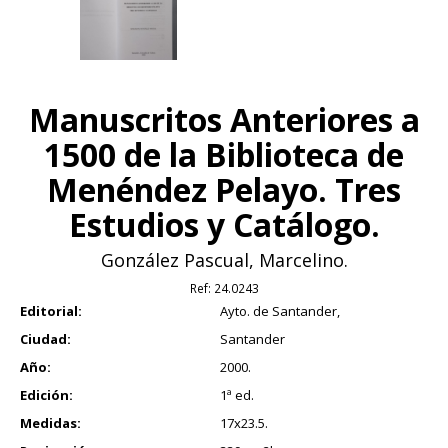
Manuscritos Anteriores a
1500 de la Biblioteca de
Menéndez Pelayo. Tres
Estudios y Catálogo.
González Pascual, Marcelino.
Ref:
24.0243
Editorial:
Ayto. de Santander,
Ciudad:
Santander
Año:
2000.
Edición:
1ª ed.
Medidas:
17x23.5.