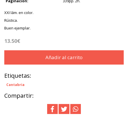
Paginación:
339pp. 2h.
XXI lám. en color.
Rústica.
Buen ejemplar.
13.50€
Añadir al carrito
Etiquetas:
Cantabria
Compartir: