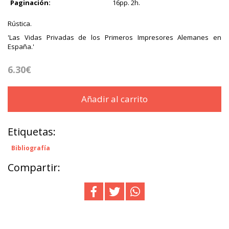
Paginación:
16pp. 2h.
Rústica.
'Las Vidas Privadas de los Primeros Impresores Alemanes en
España.'
6.30€
Añadir al carrito
Etiquetas:
Bibliografía
Compartir: