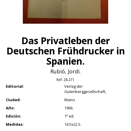
Das Privatleben der
Deutschen Frühdrucker in
Spanien.
Rubió, Jordi.
Ref:
28.271
Editorial:
Verlag der
Gutenberggesellschaft,
Ciudad:
Mainz
Año:
1966.
Edición:
1ª ed.
Medidas:
14.5x22.5.