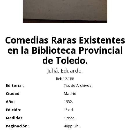
Comedias Raras Existentes
en la Biblioteca Provincial
de Toledo.
Juliá, Eduardo.
Ref:
12.188
Editorial:
Tip. de Archivos,
Ciudad:
Madrid
Año:
1932.
Edición:
1ª ed.
Medidas:
17x22.
Paginación:
48pp. 2h.