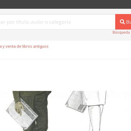
B
Búsqueda 
 y venta de libros antiguos