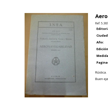
Aero
Ref:
5.38
Editori
Ciudad
Año:
Edición
Medida
Pagina
Rústica.
Buen eje