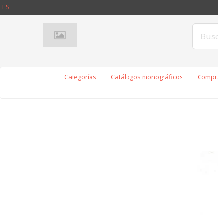
ES
Categorías
Catálogos monográficos
Compra