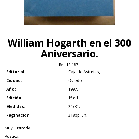
William Hogarth en el 300
Aniversario.
Ref:
13.1871
Editorial:
Caja de Asturias,
Ciudad:
Oviedo
Año:
1997.
Edición:
1ª ed.
Medidas:
24x31.
Paginación:
218pp. 3h.
Muy ilustrado.
Rústica.