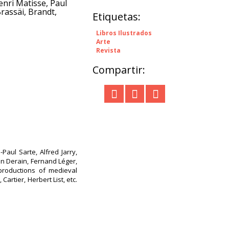
nri Matisse, Paul
rassäi, Brandt,
Etiquetas:
Libros Ilustrados
Arte
Revista
Compartir:
Paul Sarte, Alfred Jarry,
in Derain, Fernand Léger,
eproductions of medieval
Cartier, Herbert List, etc.