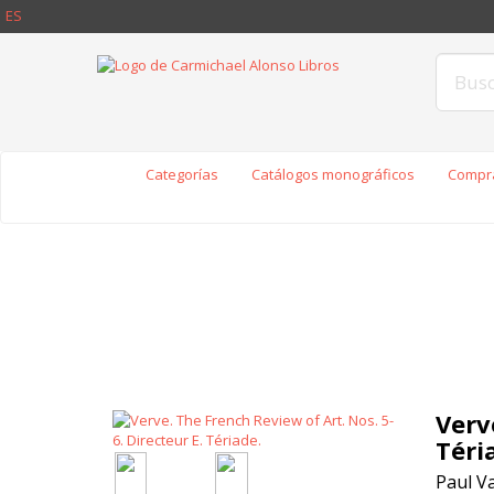
ES
Categorías
Catálogos monográficos
Compra
Verv
Téri
Paul Va