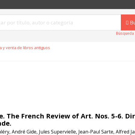
B
Búsqueda 
 y venta de libros antiguos
e. The French Review of Art. Nos. 5-6. Dir
ade.
léry, André Gide, Jules Supervielle, Jean-Paul Sarte, Alfred Ja