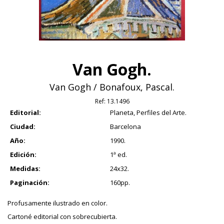
Van Gogh.
Van Gogh / Bonafoux, Pascal.
Ref:
13.1496
Editorial:
Planeta, Perfiles del Arte.
Ciudad:
Barcelona
Año:
1990.
Edición:
1ª ed.
Medidas:
24x32.
Paginación:
160pp.
Profusamente ilustrado en color.
Cartoné editorial con sobrecubierta.