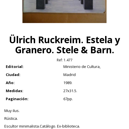
Ülrich Ruckreim. Estela y
Granero. Stele & Barn.
Ref:
1.477
Editorial:
Ministerio de Cultura,
Ciudad:
Madrid
Año:
1989.
Medidas:
27x31.5.
Paginación:
67pp.
Muy ilus.
Rústica.
Escultor minimalista.Catálogo. Ex-biblioteca.