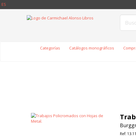
ES
Categorías
Catálogos monográficos
Compra
Trab
Burggr
Ref:
13.1