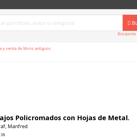
B
Búsqueda 
 y venta de libros antiguos
ajos Policromados con Hojas de Metal.
af, Manfred
138