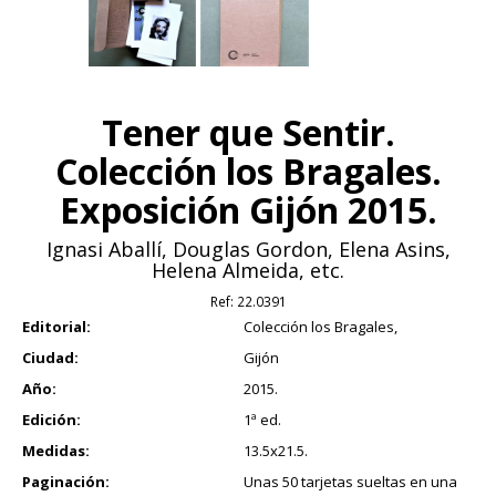
Tener que Sentir.
Colección los Bragales.
Exposición Gijón 2015.
Ignasi Aballí, Douglas Gordon, Elena Asins,
Helena Almeida, etc.
Ref:
22.0391
Editorial:
Colección los Bragales,
Ciudad:
Gijón
Año:
2015.
Edición:
1ª ed.
Medidas:
13.5x21.5.
Paginación:
Unas 50 tarjetas sueltas en una