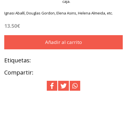
caja.
Ignasi Aballí, Douglas Gordon, Elena Asins, Helena Almeida, etc.
13.50€
Añadir al carrito
Etiquetas:
Compartir: