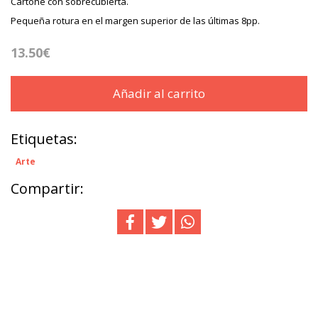
Cartoné con sobrecubierta.
Pequeña rotura en el margen superior de las últimas 8pp.
13.50€
Añadir al carrito
Etiquetas:
Arte
Compartir: