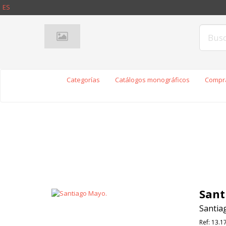
ES
Categorías
Catálogos monográficos
Compra
Sant
Santia
Ref:
13.1