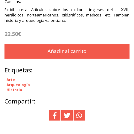
Camisas.
Ex-biblioteca. Artículos sobre los ex-libris: ingleses del s. XVIII,
heráldicos, norteamericanos, xilógráficos, médicos, etc. Tambien
historia y arqueología valenciana.
22.50€
Añadir al carrito
Etiquetas:
Arte
Arqueología
Historia
Compartir: