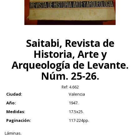
Saitabi, Revista de
Historia, Arte y
Arqueología de Levante.
Núm. 25-26.
Ref:
4.662
Ciudad:
Valencia
Año:
1947.
Medidas:
17.5x25.
Paginación:
117-224pp.
Láminas.