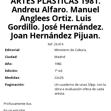
ARTES PLÁSTICAS 1981.
Andreu Alfaro. Manuel
Anglees Ortiz. Luis
Gordillo. José Hernández.
Joan Hernández Pijuan.
Ref:
29.474
Editorial:
Ministerio de Cultura,
Ciudad:
Madrid
Año:
1982.
Edición:
1ª ed.
Medidas:
22x29.
Paginación:
Un cuaderno de unas 50pp. con la
obra e evaluación crítica de cada
artista.
Profusamente ilus.
En un estuche.