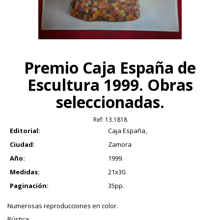
Premio Caja España de
Escultura 1999. Obras
seleccionadas.
Ref:
13.1818
Editorial:
Caja España,
Ciudad:
Zamora
Año:
1999.
Medidas:
21x30.
Paginación:
35pp.
Numerosas reproducciones en color.
Rústica.