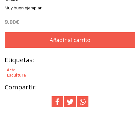
Muy buen ejemplar.
9.00€
Añadir al carrito
Etiquetas:
Arte
Escultura
Compartir: