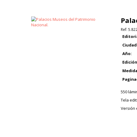
Pala
Ref:
5.82
Editori
Ciudad
Año:
Edición
Medida
Pagina
550 lámi
Tela edit
Versión 