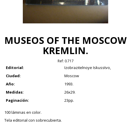
MUSEOS OF THE MOSCOW
KREMLIN.
Ref:
0.717
Editorial:
Izobrazitelnoye Iskusstvo,
Ciudad:
Moscow
Año:
1993.
Medidas:
26x29.
Paginación:
23pp.
100 láminas en color.
Tela editorial con sobrecubierta.