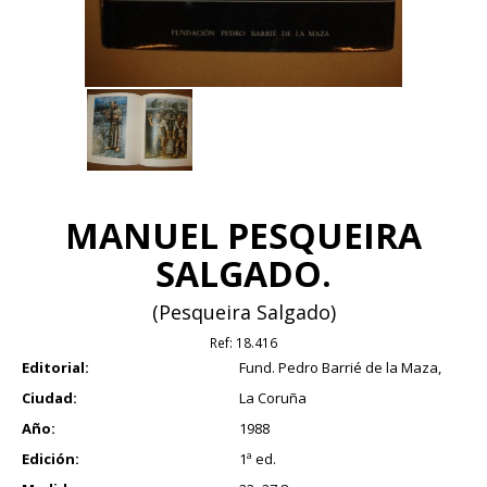
MANUEL PESQUEIRA
SALGADO.
(Pesqueira Salgado)
Ref:
18.416
Editorial:
Fund. Pedro Barrié de la Maza,
Ciudad:
La Coruña
Año:
1988
Edición:
1ª ed.