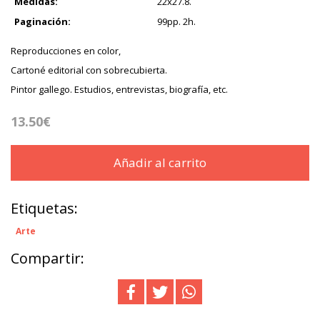
Medidas:
22x27.8.
Paginación:
99pp. 2h.
Reproducciones en color,
Cartoné editorial con sobrecubierta.
Pintor gallego. Estudios, entrevistas, biografía, etc.
13.50€
Añadir al carrito
Etiquetas:
Arte
Compartir: