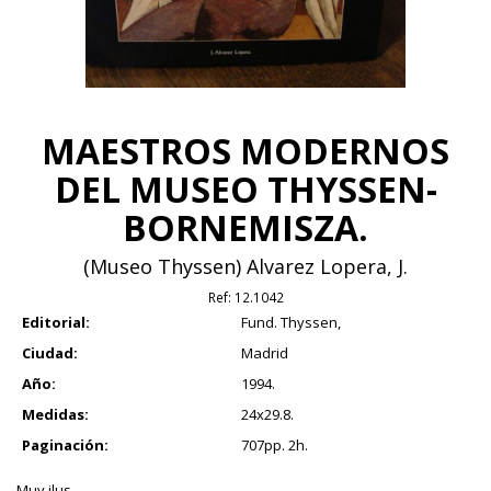
MAESTROS MODERNOS
DEL MUSEO THYSSEN-
BORNEMISZA.
(Museo Thyssen) Alvarez Lopera, J.
Ref:
12.1042
Editorial:
Fund. Thyssen,
Ciudad:
Madrid
Año:
1994.
Medidas:
24x29.8.
Paginación:
707pp. 2h.
Muy ilus.