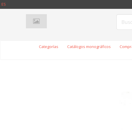
ES
Categorías
Catálogos monográficos
Compra