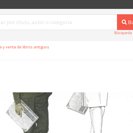
B
Búsqueda 
 y venta de libros antiguos