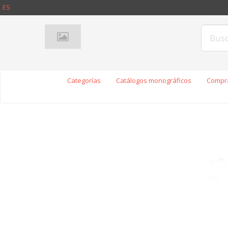
ES
Categorías
Catálogos monográficos
Compra