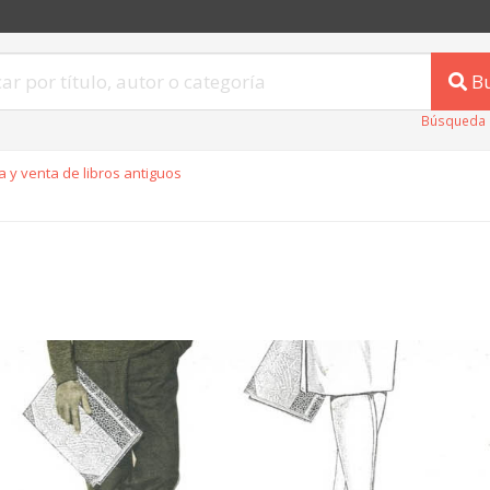
B
Búsqueda 
 y venta de libros antiguos