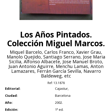
Los Años Pintados.
Colección Miguel Marcos.
Miquel Barcelo, Carlos Franco, Xavier Grau,
Manolo Quejido, Santiago Serrano, Jose Maria
Sicilia, Alfonso Albacete, Jose Manuel Broto,
Juan Antonio Aguirre, Menchu Lamas, Anton
Lamazares, Ferrán García Sevilla, Navarro
Baldeweg, etc
Ref:
13.1878
Editorial:
Cajastur,
Ciudad:
Barcelona
Año:
2002.
Edición:
1ª ed.