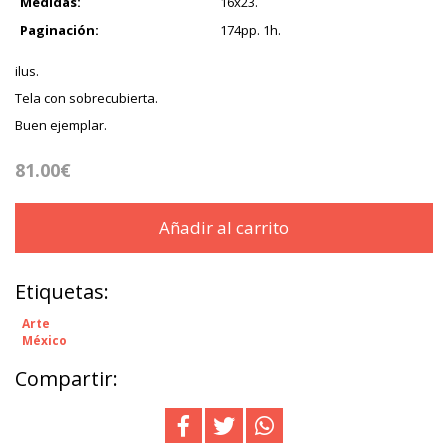
Medidas:
16x23.
Paginación:
174pp. 1h.
ilus.
Tela con sobrecubierta.
Buen ejemplar.
81.00€
Añadir al carrito
Etiquetas:
Arte
México
Compartir: