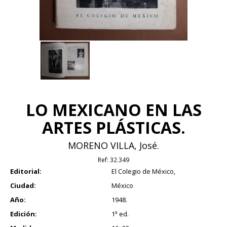
LO MEXICANO EN LAS
ARTES PLÁSTICAS.
MORENO VILLA, José.
Ref:
32.349
Editorial:
El Colegio de México,
Ciudad:
México
Año:
1948.
Edición:
1ª ed.