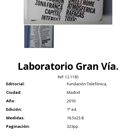
Laboratorio Gran Vía.
Ref:
12.1185
Editorial:
Fundación Telefónica,
Ciudad:
Madrid
Año:
2010.
Edición:
1ª ed.
Medidas:
16.5x23.8.
Paginación:
323pp.