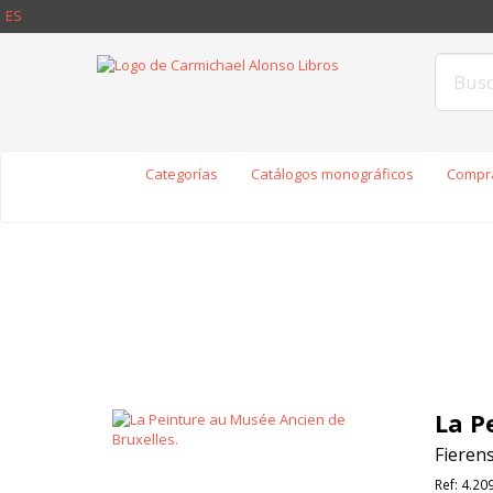
ES
Categorías
Catálogos monográficos
Compra
La P
Fieren
Ref:
4.20