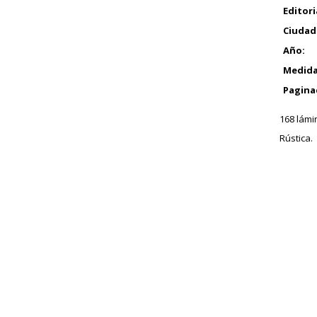
Editori
Ciudad
Año:
Medida
Pagina
168 lámi
Rústica.