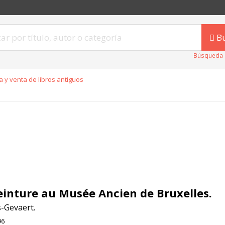
B
Búsqueda 
 y venta de libros antiguos
einture au Musée Ancien de Bruxelles.
s-Gevaert.
96