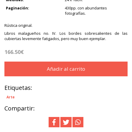
Paginación:
430pp. con abundantes
fotografías.
Rústica original.
Libros malagueños no. IV. Los bordes sobresalientes de las
cubiertas levemente fatigados, pero muy buen ejemplar.
166.50€
Añadir al carrito
Etiquetas:
Arte
Compartir: