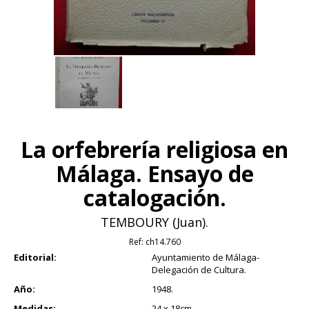
La orfebrería religiosa en
Málaga. Ensayo de
catalogación.
TEMBOURY (Juan).
Ref:
ch14.760
Editorial:
Ayuntamiento de Málaga-
Delegación de Cultura.
Año:
1948.
Medidas:
24 x 18cm.