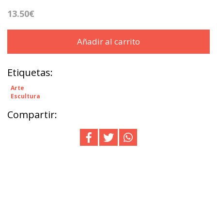
13.50€
Añadir al carrito
Etiquetas:
Arte
Escultura
Compartir: