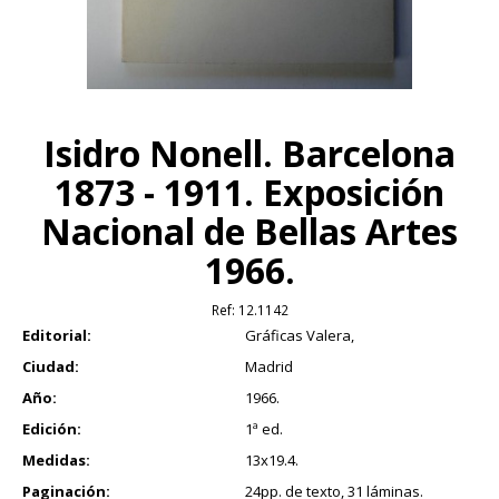
Isidro Nonell. Barcelona
1873 - 1911. Exposición
Nacional de Bellas Artes
1966.
Ref:
12.1142
Editorial:
Gráficas Valera,
Ciudad:
Madrid
Año:
1966.
Edición:
1ª ed.
Medidas:
13x19.4.
Paginación:
24pp. de texto, 31 láminas.