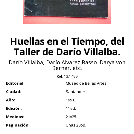
Huellas en el Tiempo, del
Taller de Darío Villalba.
Darío Villalba, Darío Alvarez Basso. Darya von
Berner, etc.
Ref:
13.1499
Editorial:
Museo de Bellas Artes,
Ciudad:
Santander
Año:
1991.
Edición:
1ª ed.
Medidas:
21x25.
Paginación:
Unas 20pp.