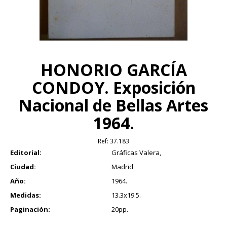
HONORIO GARCÍA
CONDOY. Exposición
Nacional de Bellas Artes
1964.
Ref:
37.183
Editorial:
Gráficas Valera,
Ciudad:
Madrid
Año:
1964.
Medidas:
13.3x19.5.
Paginación:
20pp.