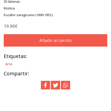
35 láminas.
Rústica.
Escultor zaragozano (1900-1953.)
19.80€
Añadir al carrito
Etiquetas:
Arte
Compartir: