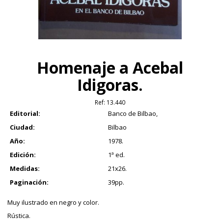
Homenaje a Acebal
Idigoras.
Ref:
13.440
Editorial:
Banco de Bilbao,
Ciudad:
Bilbao
Año:
1978.
Edición:
1ª ed.
Medidas:
21x26.
Paginación:
39pp.
Muy ilustrado en negro y color.
Rústica.