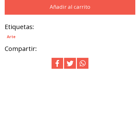
Añadir al carrito
Etiquetas:
Arte
Compartir: