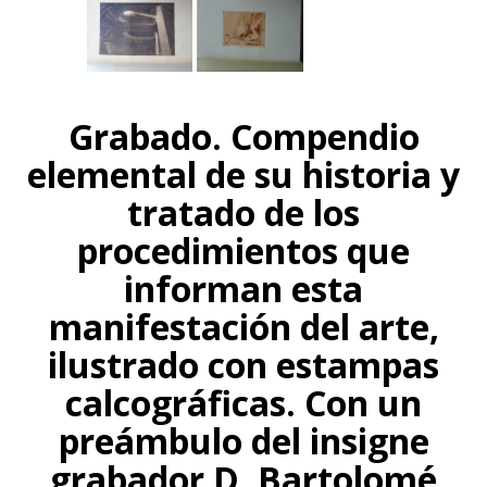
Grabado. Compendio
elemental de su historia y
tratado de los
procedimientos que
informan esta
manifestación del arte,
ilustrado con estampas
calcográficas. Con un
preámbulo del insigne
grabador D. Bartolomé