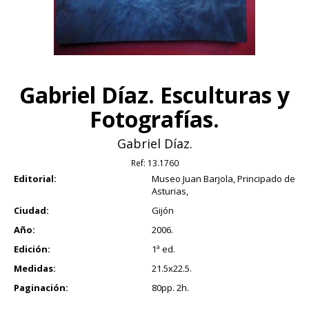
Gabriel Díaz. Esculturas y
Fotografías.
Gabriel Díaz.
Ref:
13.1760
Editorial:
Museo Juan Barjola, Principado de
Asturias,
Ciudad:
Gijón
Año:
2006.
Edición:
1ª ed.
Medidas:
21.5x22.5.
Paginación:
80pp. 2h.