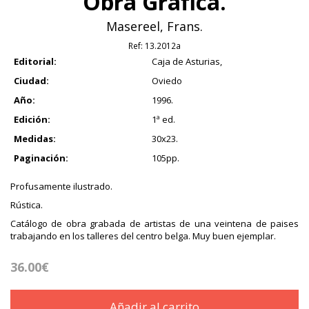
Obra Gráfica.
Masereel, Frans.
Ref:
13.2012a
Editorial:
Caja de Asturias,
Ciudad:
Oviedo
Año:
1996.
Edición:
1ª ed.
Medidas:
30x23.
Paginación:
105pp.
Profusamente ilustrado.
Rústica.
Catálogo de obra grabada de artistas de una veintena de paises
trabajando en los talleres del centro belga. Muy buen ejemplar.
36.00€
Añadir al carrito