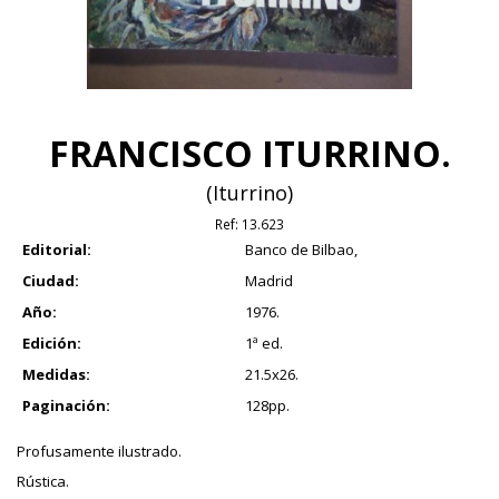
FRANCISCO ITURRINO.
(Iturrino)
Ref:
13.623
Editorial:
Banco de Bilbao,
Ciudad:
Madrid
Año:
1976.
Edición:
1ª ed.
Medidas:
21.5x26.
Paginación:
128pp.
Profusamente ilustrado.
Rústica.