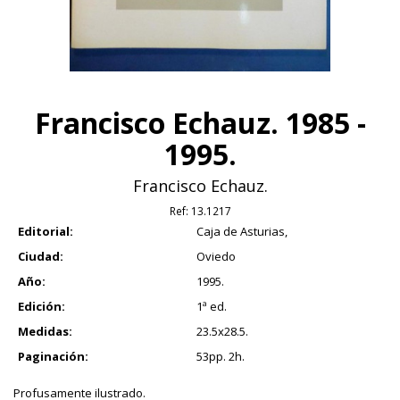
Francisco Echauz. 1985 -
1995.
Francisco Echauz.
Ref:
13.1217
Editorial:
Caja de Asturias,
Ciudad:
Oviedo
Año:
1995.
Edición:
1ª ed.
Medidas:
23.5x28.5.
Paginación:
53pp. 2h.
Profusamente ilustrado.