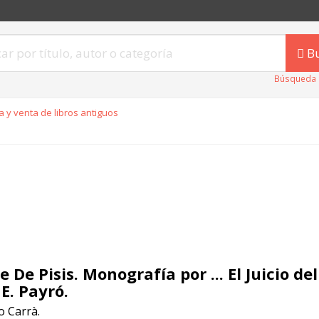
B
Búsqueda 
 y venta de libros antiguos
e De Pisis. Monografía por ... El Juicio de
 E. Payró.
 Carrà.