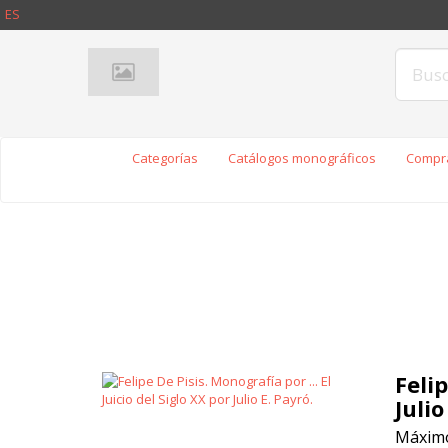
ES
Categorías
Catálogos monográficos
Compra
Felip
Julio
Máximo