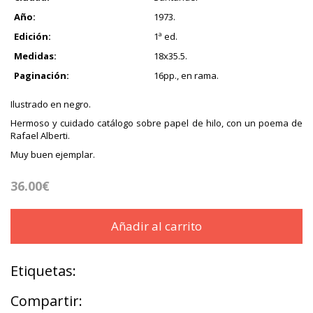
Año:
1973.
Edición:
1ª ed.
Medidas:
18x35.5.
Paginación:
16pp., en rama.
Ilustrado en negro.
Hermoso y cuidado catálogo sobre papel de hilo, con un poema de
Rafael Alberti.
Muy buen ejemplar.
36.00€
Añadir al carrito
Etiquetas:
Compartir: