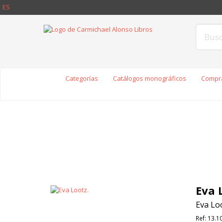
ES
Categorías
Catálogos monográficos
Compra
Eva 
Eva Loo
Ref:
13.1