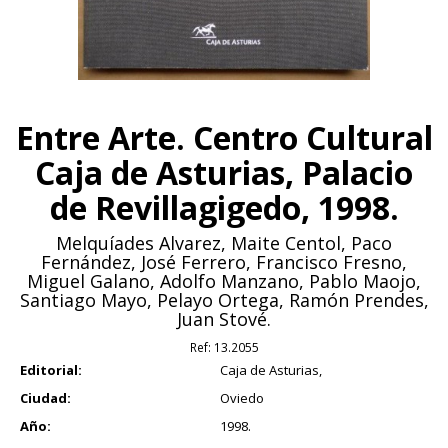
Entre Arte. Centro Cultural
Caja de Asturias, Palacio
de Revillagigedo, 1998.
Melquíades Alvarez, Maite Centol, Paco
Fernández, José Ferrero, Francisco Fresno,
Miguel Galano, Adolfo Manzano, Pablo Maojo,
Santiago Mayo, Pelayo Ortega, Ramón Prendes,
Juan Stové.
Ref:
13.2055
Editorial:
Caja de Asturias,
Ciudad:
Oviedo
Año:
1998.