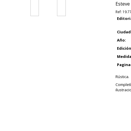
Esteve 
Ref:
19.7
Editori
Ciudad
Año:
Edición
Medida
Pagina
Rústica.
Complet
ilustrac