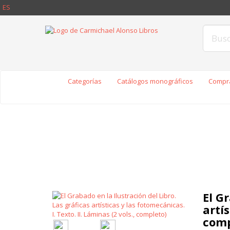
ES
Categorías
Catálogos monográficos
Compra
El Gr
artís
comp