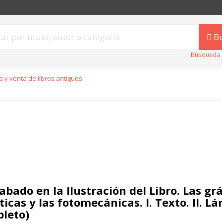
B
Búsqueda 
 y venta de libros antiguos
abado en la Ilustración del Libro. Las gr
ticas y las fotomecánicas. I. Texto. II. Lá
leto)