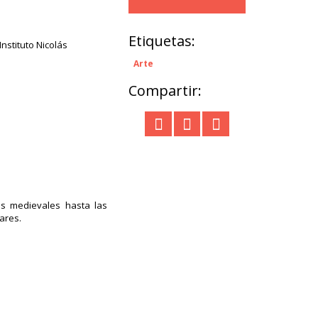
Etiquetas:
nstituto Nicolás
Arte
Compartir:
as medievales hasta las
ares.