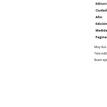
Editori
Ciudad
Año:
Edición
Medida
Pagina
Muy ilus.
Tela edit
Buen eje