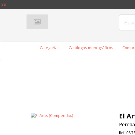
ES
Categorías
Catálogos monográficos
Compra
El A
Pereda,
Ref:
08.7