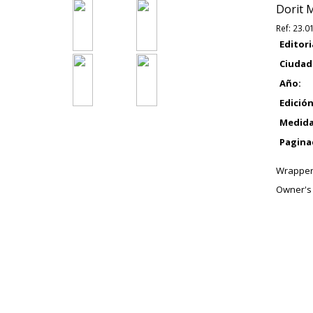
Dorit M
Ref:
23.0
Editori
Ciudad
Año:
Edición
Medida
Pagina
Wrapper
Owner's 