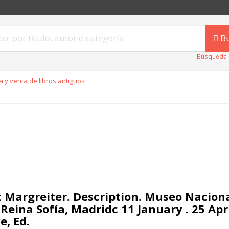
B
Búsqueda 
 y venta de libros antiguos
t Margreiter. Description. Museo Nacion
 Reina Sofía, Madridc 11 January . 25 Apr
e, Ed.