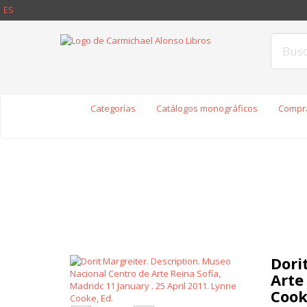
ES
Categorías
Catálogos monográficos
Compra
Dori
Arte
Cook