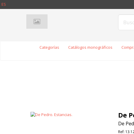
ES
Categorías
Catálogos monográficos
Compra
De P
De Ped
Ref:
13.1