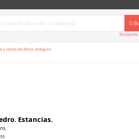
B
Búsqueda 
 y venta de libros antiguos
edro. Estancias.
ro.
255