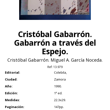
Cristóbal Gabarrón.
Gabarrón a través del
Espejo.
Cristóbal Gabarrón. Miguel A. García Noceda.
Ref:
13.979
Editorial:
Colebila,
Ciudad:
Zamora
Año:
1990.
Edición:
1ª ed.
Medidas:
22.3x29.
Paginación:
147pp.