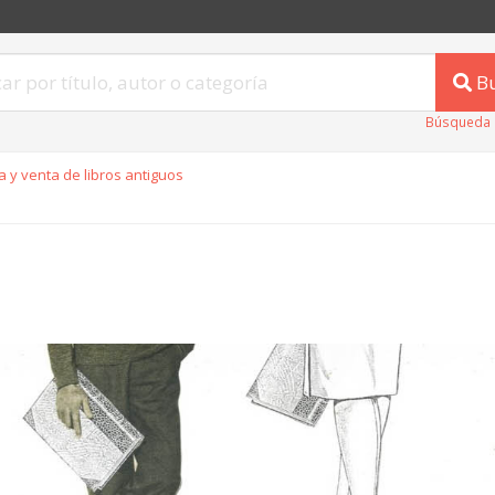
B
Búsqueda 
 y venta de libros antiguos