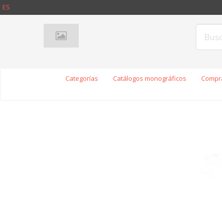
ES
Categorías
Catálogos monográficos
Compra