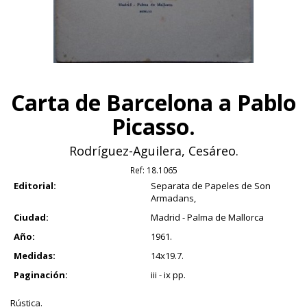
Carta de Barcelona a Pablo
Picasso.
Rodríguez-Aguilera, Cesáreo.
Ref:
18.1065
Editorial:
Separata de Papeles de Son
Armadans,
Ciudad:
Madrid - Palma de Mallorca
Año:
1961.
Medidas:
14x19.7.
Paginación:
iii - ix pp.
Rústica.